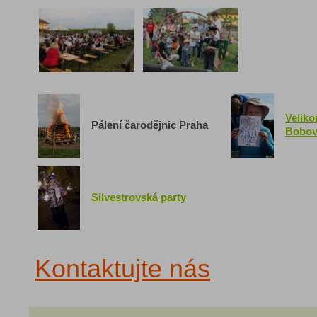
Veliko
Pálení čarodějnic Praha
Bobov
Silvestrovská party
Kontaktujte nás
[122]